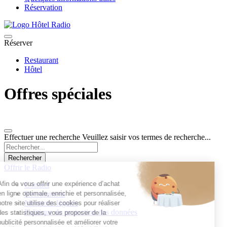
Réservation
Réserver
Restaurant
Hôtel
Offres spéciales
Effectuer une recherche
Veuillez saisir vos termes de recherche...
Rechercher
Offrir le Radio
Afin de vous offrir une expérience d’achat
Contact
en ligne optimale, enrichie et personnalisée,
Recrutement
Mentions légales
notre site utilise des cookies pour réaliser
Politique de protection des données
des statistiques, vous proposer de la
publicité personnalisée et améliorer votre