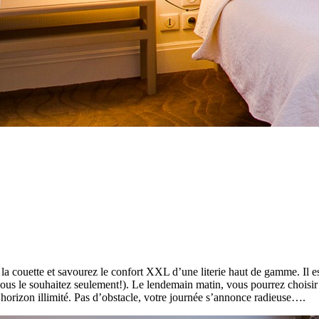
la couette et savourez le confort XXL d’une literie haut de gamme. Il e
vous le souhaitez seulement!). Le lendemain matin, vous pourrez choisir
n horizon illimité. Pas d’obstacle, votre journée s’annonce radieuse….